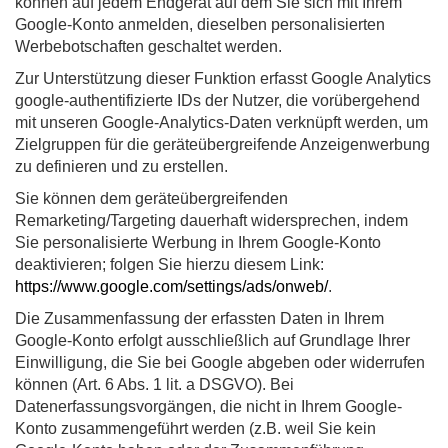
können auf jedem Endgerät auf dem Sie sich mit Ihrem
Google-Konto anmelden, dieselben personalisierten
Werbebotschaften geschaltet werden.
Zur Unterstützung dieser Funktion erfasst Google Analytics
google-authentifizierte IDs der Nutzer, die vorübergehend
mit unseren Google-Analytics-Daten verknüpft werden, um
Zielgruppen für die geräteübergreifende Anzeigenwerbung
zu definieren und zu erstellen.
Sie können dem geräteübergreifenden
Remarketing/Targeting dauerhaft widersprechen, indem
Sie personalisierte Werbung in Ihrem Google-Konto
deaktivieren; folgen Sie hierzu diesem Link:
https://www.google.com/settings/ads/onweb/
.
Die Zusammenfassung der erfassten Daten in Ihrem
Google-Konto erfolgt ausschließlich auf Grundlage Ihrer
Einwilligung, die Sie bei Google abgeben oder widerrufen
können (Art. 6 Abs. 1 lit. a DSGVO). Bei
Datenerfassungsvorgängen, die nicht in Ihrem Google-
Konto zusammengeführt werden (z.B. weil Sie kein