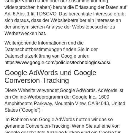
Google-Konto haben oder der Zusammenführung
widersprochen haben) beruht die Erfassung der Daten auf
Art. 6 Abs. 1 lit. f DSGVO. Das berechtigte Interesse ergibt
sich daraus, dass der Websitebetreiber ein Interesse an
der anonymisierten Analyse der Websitebesucher zu
Werbezwecken hat.
Weitergehende Informationen und die
Datenschutzbestimmungen finden Sie in der
Datenschutzerklärung von Google unter:
https://www.google.com/policies/technologies/ads/
.
Google AdWords und Google
Conversion-Tracking
Diese Website verwendet Google AdWords. AdWords ist
ein Online-Werbeprogramm der Google Inc., 1600
Amphitheatre Parkway, Mountain View, CA 94043, United
States (“Google”).
Im Rahmen von Google AdWords nutzen wir das so
genannte Conversion-Tracking. Wenn Sie auf eine von
Google geschaltete Anzeige klicken wird ein Cookie für