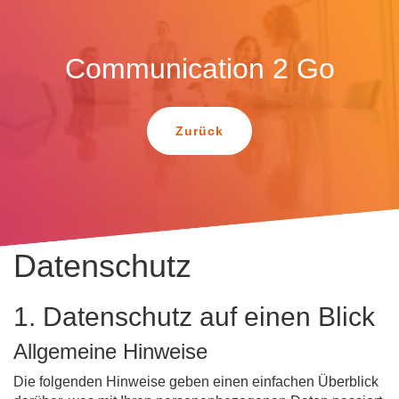
Communication 2 Go
Zurück
Datenschutz
1. Datenschutz auf einen Blick
Allgemeine Hinweise
Die folgenden Hinweise geben einen einfachen Überblick