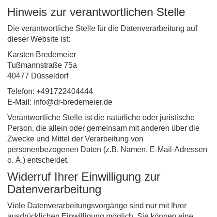
Hinweis zur verantwortlichen Stelle
Die verantwortliche Stelle für die Datenverarbeitung auf
dieser Website ist:
Karsten Bredemeier
Tußmannstraße 75a
40477 Düsseldorf
Telefon: +491722404444
E-Mail: info@dr-bredemeier.de
Verantwortliche Stelle ist die natürliche oder juristische
Person, die allein oder gemeinsam mit anderen über die
Zwecke und Mittel der Verarbeitung von
personenbezogenen Daten (z.B. Namen, E-Mail-Adressen
o. Ä.) entscheidet.
Widerruf Ihrer Einwilligung zur
Datenverarbeitung
Viele Datenverarbeitungsvorgänge sind nur mit Ihrer
ausdrücklichen Einwilligung möglich. Sie können eine